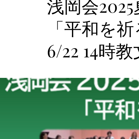
浅岡会202
「平和を祈
6/22 14