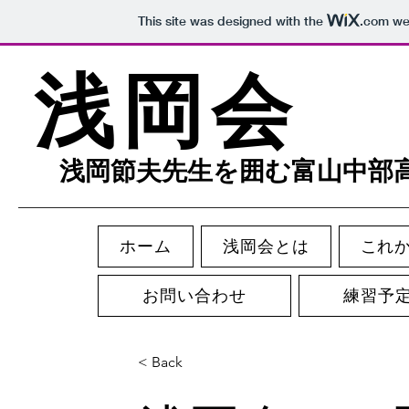
This site was designed with the
.com
web
浅岡
会
​
浅岡節夫先生を囲む富山中部
ホーム
浅岡会とは
これ
お問い合わせ
練習予
< Back