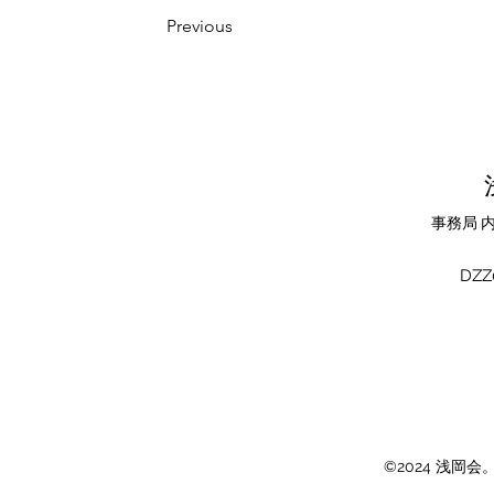
Previous
事務局 
DZZ
©2024 浅岡会